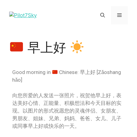
早上好
Good morning in
Chinese: 早上好 [Zǎoshang
hǎo]
向您所爱的人发送一张照片，祝贺他早上好，表
达美好心情、正能量、积极想法和今天目标的实
现。以图片的形式祝愿您的灵魂伴侣、女朋友、
男朋友、姐妹、兄弟、妈妈、爸爸、女儿、儿子
或同事早上好或快乐的一天。